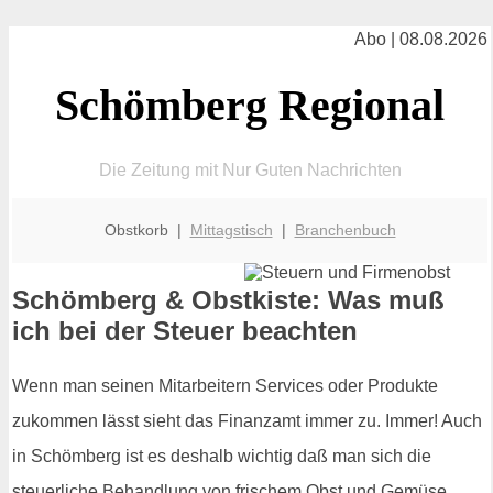
Abo | 08.08.2026
Schömberg Regional
Die Zeitung mit Nur Guten Nachrichten
Obstkorb |
Mittagstisch
|
Branchenbuch
Schömberg & Obstkiste: Was muß
ich bei der Steuer beachten
Wenn man seinen Mitarbeitern Services oder Produkte
zukommen lässt sieht das Finanzamt immer zu. Immer! Auch
in Schömberg ist es deshalb wichtig daß man sich die
steuerliche Behandlung von frischem Obst und Gemüse