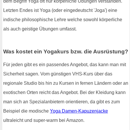
dem Begriff Yoga oft nur körperliche Übungen verstanden.
Letzten Endes ist Yoga (oder eingedeutscht 'Joga') eine
indische philosophische Lehre welche sowohl körperliche
als auch geistige Übungen umfasst.
Was kostet ein Yogakurs bzw. die Ausrüstung?
Für jeden gibt es ein passendes Angebot, das kann man mit
Sicherheit sagen. Vom günstigen VHS-Kurs über das
regionale Studio bis hin zu Kursen in fernen Ländern oder an
exotischen Orten reicht das Angebot. Bei der Kleidung kann
man sich an Spezialanbietern orientieren, da gibt es zum
Beispiel die modische
Yoga Damen-Kapuzenjacke
ultraleicht und super-warm bei Amazon.