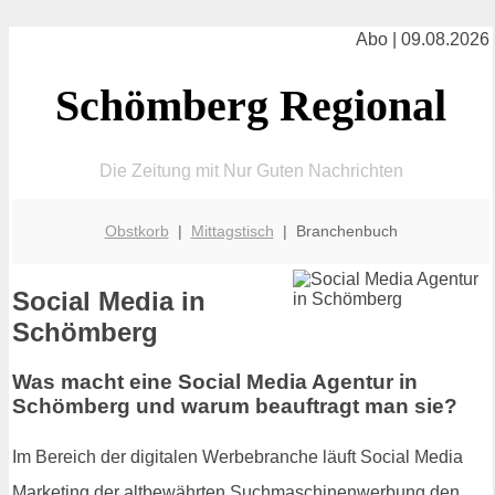
Abo | 09.08.2026
Schömberg Regional
Die Zeitung mit Nur Guten Nachrichten
Obstkorb
|
Mittagstisch
| Branchenbuch
Social Media in
Schömberg
Was macht eine Social Media Agentur in
Schömberg und warum beauftragt man sie?
Im Bereich der digitalen Werbebranche läuft Social Media
Marketing der altbewährten Suchmaschinenwerbung den