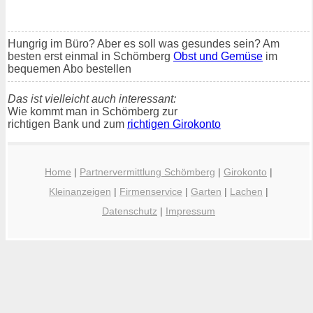
Hungrig im Büro? Aber es soll was gesundes sein? Am
besten erst einmal in Schömberg
Obst und Gemüse
im
bequemen Abo bestellen
Das ist vielleicht auch interessant:
Wie kommt man in Schömberg zur
richtigen Bank und zum
richtigen Girokonto
Home
|
Partnervermittlung Schömberg
|
Girokonto
|
Kleinanzeigen
|
Firmenservice
|
Garten
|
Lachen
|
Datenschutz
|
Impressum